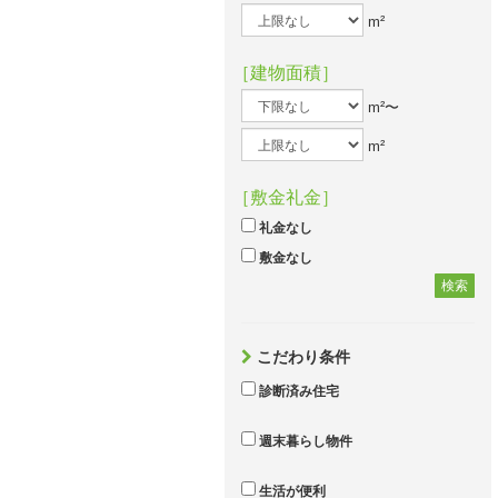
m²
［建物面積］
m²〜
m²
［敷金礼金］
礼金なし
敷金なし
検索
こだわり条件
診断済み住宅
週末暮らし物件
生活が便利