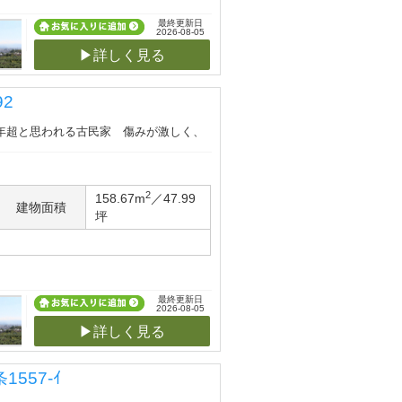
最終更新日
2026-08-05
▶詳しく見る
2
0年超と思われる古民家 傷みが激しく、
2
158.67m
／47.99
建物面積
坪
最終更新日
2026-08-05
▶詳しく見る
557-ｲ