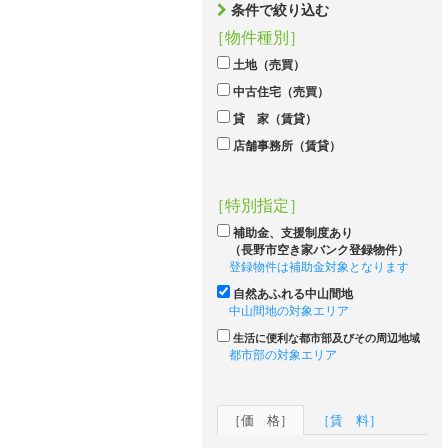
条件で絞り込む
［物件種別］
土地（売買）
中古住宅（売買）
貸 家（賃貸）
店舗事務所（賃貸）
［特別指定］
補助金、支援制度あり
（長野市空き家バンク登録物件）
登録物件は補助金対象となります
自然あふれる中山間地
中山間地の対象エリア
生活に便利な都市部及びその周辺地域
都市部の対象エリア
［価 格］
［賃 料］