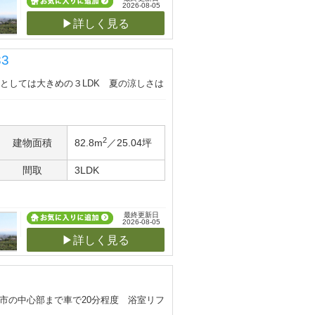
2026-08-05
▶詳しく見る
3
荘としては大きめの３LDK 夏の涼しさは
2
建物面積
82.8m
／25.04坪
間取
3LDK
最終更新日
2026-08-05
▶詳しく見る
、市の中心部まで車で20分程度 浴室リフ