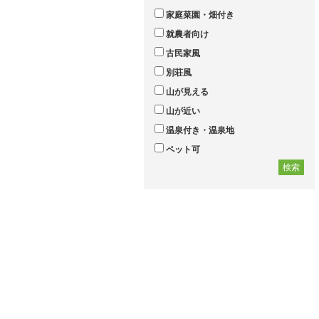
家庭菜園・畑付き
就農者向け
古民家風
別荘風
山が見える
山が近い
温泉付き・温泉地
ペット可
検索