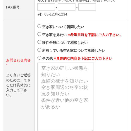
FAXで資料等をご請求する場合はご登録ください。
FAX番号
-
-
例）03-1234-1234
空き家について質問したい
空き家を見たい
※希望日時を下記にご入力下さい。
移住全般について相談したい
所有している空き家について相談したい
その他
※具体的な内容を下記にご入力下さい
お問合わせ内容
*
より良いご返答
のために、でき
るだけ具体的に
入力して下さ
い。