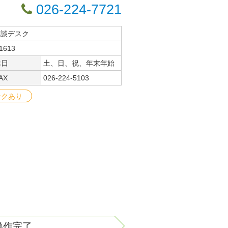
026-224-7721
相談デスク
613
休日
土、日、祝、年末年始
AX
026-224-5103
ンクあり
操作完了