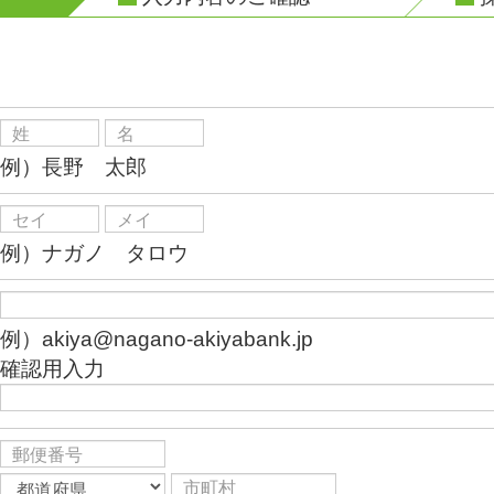
例）長野 太郎
例）ナガノ タロウ
例）akiya@nagano-akiyabank.jp
確認用入力