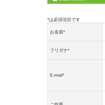
*
は必須項目です
お名前
*
フリガナ
*
E-mail
*
ご住所