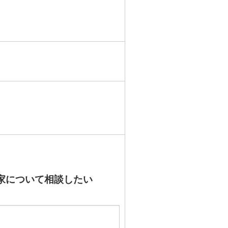
。
家について相談したい