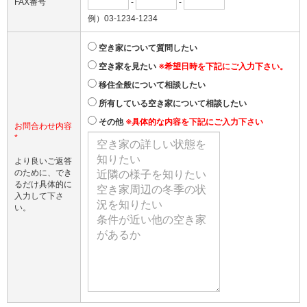
FAX番号
-
-
例）03-1234-1234
空き家について質問したい
空き家を見たい
※希望日時を下記にご入力下さい。
移住全般について相談したい
所有している空き家について相談したい
その他
※具体的な内容を下記にご入力下さい
お問合わせ内容
*
より良いご返答
のために、でき
るだけ具体的に
入力して下さ
い。