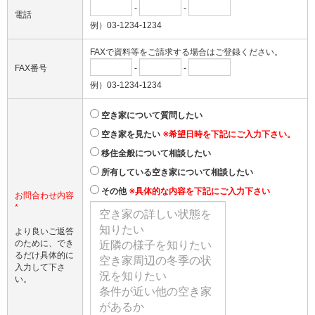
-
-
電話
例）03-1234-1234
FAXで資料等をご請求する場合はご登録ください。
FAX番号
-
-
例）03-1234-1234
空き家について質問したい
空き家を見たい
※希望日時を下記にご入力下さい。
移住全般について相談したい
所有している空き家について相談したい
その他
※具体的な内容を下記にご入力下さい
お問合わせ内容
*
より良いご返答
のために、でき
るだけ具体的に
入力して下さ
い。