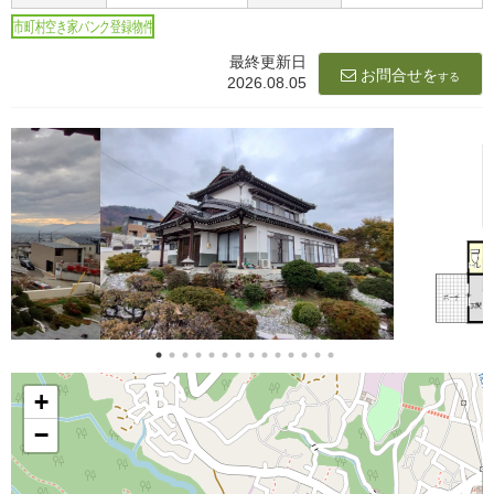
市町村空き家バンク登録物件
最終更新日
お問合せを
する
2026.08.05
+
−