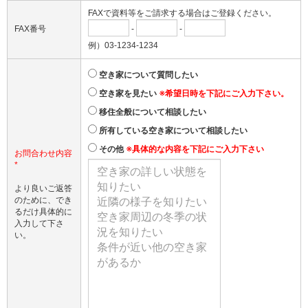
FAXで資料等をご請求する場合はご登録ください。
FAX番号
-
-
例）03-1234-1234
空き家について質問したい
空き家を見たい
※希望日時を下記にご入力下さい。
移住全般について相談したい
所有している空き家について相談したい
その他
※具体的な内容を下記にご入力下さい
お問合わせ内容
*
より良いご返答
のために、でき
るだけ具体的に
入力して下さ
い。