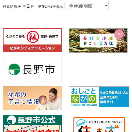
2
検索結果 ▶ 全
件 現在1〜2件表示