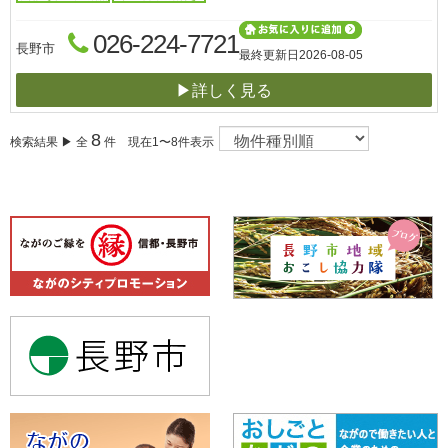
026-224-7721
長野市
最終更新日
2026-08-05
▶詳しく見る
8
検索結果 ▶ 全
件 現在1〜8件表示