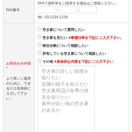
FAXで資料等をご請求する場合はご登録ください。
FAX番号
-
-
例）03-1234-1234
空き家について質問したい
空き家を見たい
※希望日時を下記にご入力下さい。
移住全般について相談したい
所有している空き家について相談したい
その他
※具体的な内容を下記にご入力下さい
お問合わせ内容
*
より良いご返答
のために、でき
るだけ具体的に
入力して下さ
い。